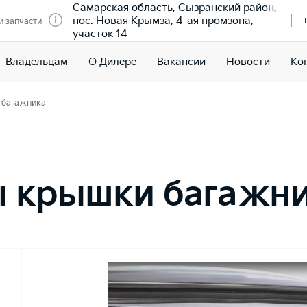
Самарская область, Сызранский район,
пос. Новая Крымза, 4-ая промзона,
и запчасти
участок 14
Владельцам
О Дилере
Вакансии
Новости
Ко
 багажника
ы крышки багажн