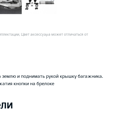
плектации. Цвет аксессуара может отличаться от
а землю и поднимать рукой крышку багажника.
жатия кнопки на брелоке
ели