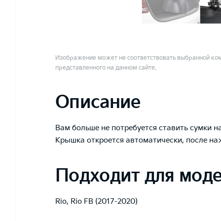
Изображение может не соответствовать выбранной ком
представленного на данном сайте.
Описание
Вам больше не потребуется ставить сумки н
Крышка откроется автоматически, после на
Подходит для мод
Rio
,
Rio FB (2017-2020)