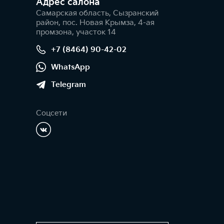
Адрес салонa
Самарская область, Сызранский
район, пос. Новая Крымза, 4-ая
промзона, участок 14
+7 (8464) 90-42-02
WhatsApp
Telegram
Соцсети