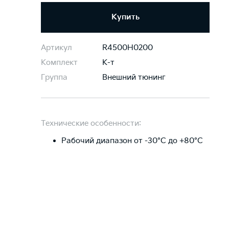
Купить
Артикул
R4500H0200
Комплект
К-т
Группа
Внешний тюнинг
Технические особенности:
Рабочий диапазон от -30°C до +80°C