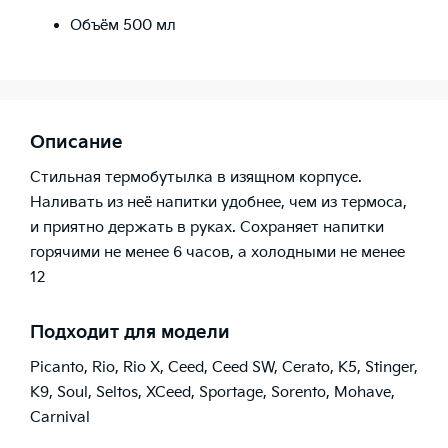
Объём 500 мл
Описание
Стильная термобутылка в изящном корпусе.
Наливать из неё напитки удобнее, чем из термоса,
и приятно держать в руках. Сохраняет напитки
горячими не менее 6 часов, а холодными не менее
12
Подходит для модели
Picanto
,
Rio
,
Rio X
,
Ceed
,
Ceed SW
,
Cerato
,
K5
,
Stinger
,
K9
,
Soul
,
Seltos
,
XCeed
,
Sportage
,
Sorento
,
Mohave
,
Carnival