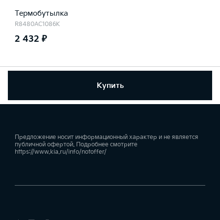
Термобутылка
R8480AC1086K
2 432 ₽
Купить
Предложение носит информационный характер и не является
публичной офертой. Подробнее смотрите
https://www.kia.ru/info/notoffer/